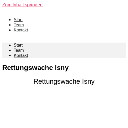
Zum Inhalt springen
Start
Team
Kontakt
Start
Team
Kontakt
Rettungswache Isny
Rettungswache Isny